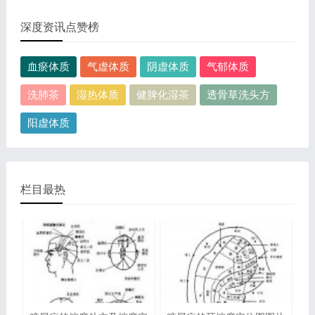
出的淋巴癌，图片尺寸390x378像素，格式是JPG...
深度资讯点赞榜
血瘀体质
气虚体质
阴虚体质
气郁体质
洗肺茶
湿热体质
健脾化湿茶
透骨草洗头方
阳虚体质
栏目最热