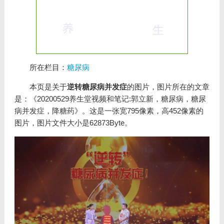
所在栏目：
糖尿病
本页是关于
逆转糖尿病并发症
的图片，图片所在的文章
是：《20200529养生堂视频和笔记:郭立新，糖尿病，糖尿
病并发症，降糖药》。这是一张宽795像素，高452像素的
图片，图片文件大小是62873Byte。