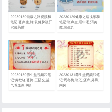
20230130健康之路视频和
20230129健康之路视频和
笔记:张声生,脾滞,健脾疏肝
笔记:张声生,理中汤,泻黄
穴位药贴
散,资生丸
20230130养生堂视频和笔
20230131养生堂视频和笔
记:黄欲晓,张路,三阴交,益
记:周冬梅,张苍,瘙痒,外风,
气养血调冲操
内风