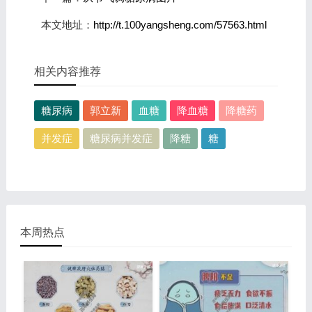
本文地址：
http://t.100yangsheng.com/57563.html
相关内容推荐
糖尿病
郭立新
血糖
降血糖
降糖药
并发症
糖尿病并发症
降糖
糖
本周热点