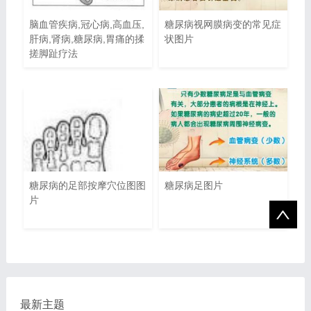
脑血管疾病,冠心病,高血压,
糖尿病视网膜病变的常见症
肝病,肾病,糖尿病,胃痛的揉
状图片
搓脚趾疗法
糖尿病的足部按摩穴位图图
糖尿病足图片
片
最新主题