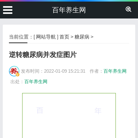
百年养生网
当前位置：[
网站导航
]
首页
>
糖尿病
>
逆转糖尿病并发症图片
发布时间：2022-01-09 15:21:31
作者：
百年养生网
出处：
百年养生网