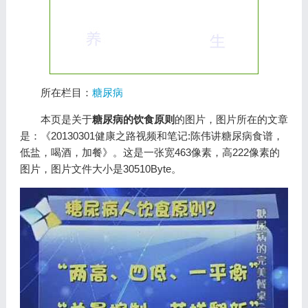
所在栏目：
糖尿病
本页是关于
糖尿病的饮食原则
的图片，图片所在的文章
是：《20130301健康之路视频和笔记:陈伟讲糖尿病食谱，
低盐，喝酒，加餐》。这是一张宽463像素，高222像素的
图片，图片文件大小是30510Byte。