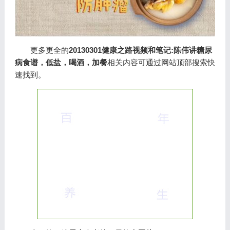
更多更全的
20130301健康之路视频和笔记:陈伟讲糖尿
病食谱，低盐，喝酒，加餐
相关内容可通过网站顶部搜索快
速找到。