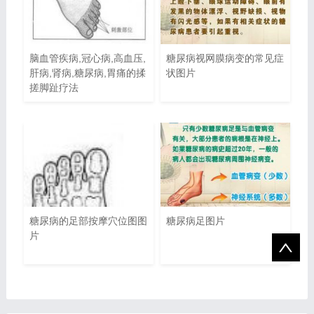
脑血管疾病,冠心病,高血压,
糖尿病视网膜病变的常见症
肝病,肾病,糖尿病,胃痛的揉
状图片
搓脚趾疗法
糖尿病的足部按摩穴位图图
糖尿病足图片
片