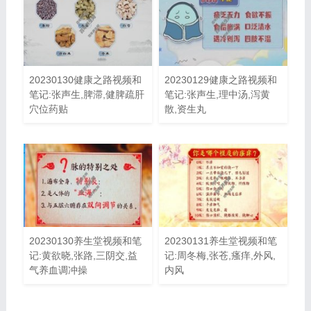
20230130健康之路视频和
20230129健康之路视频和
笔记:张声生,脾滞,健脾疏肝
笔记:张声生,理中汤,泻黄
穴位药贴
散,资生丸
20230130养生堂视频和笔
20230131养生堂视频和笔
记:黄欲晓,张路,三阴交,益
记:周冬梅,张苍,瘙痒,外风,
气养血调冲操
内风