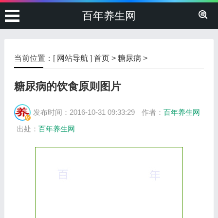
百年养生网
当前位置：[
网站导航
]
首页
>
糖尿病
>
糖尿病的饮食原则图片
发布时间：2016-10-31 09:33:29
作者：
百年养生网
出处：
百年养生网