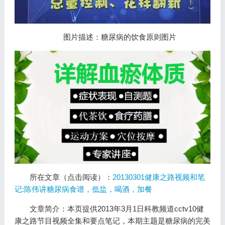
图片描述：糖尿病的饮食原则图片
所在文章（点击阅读）：
20130301健康之路视频和笔
记:陈伟讲糖尿病食谱，低盐，喝酒，加餐
文章简介：本页提供2013年3月1日科教频道cctv10健
康之路节目视频全集和要点笔记，本期主题是糖尿病的完美