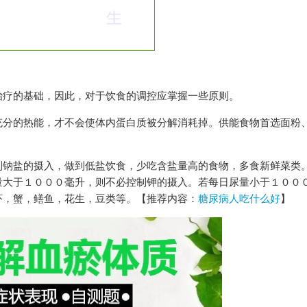
治疗的基础，因此，对于饮食的调控应掌握一些原则。
充分的热能，才不会使体内蛋白质被分解消耗掉。供能食物首选面粉
制钠盐的摄入，做到低盐饮食，少吃含盐量高的食物，多食新鲜菜类
量大于１０００毫升，则不必控制钾的摄入。若每日尿量小于１００
虾，蟹，鳝鱼，花生，豆类等。【推荐内容：
糖尿病人吃什么好
】