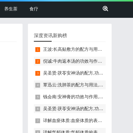
养生茶
食疗
深度资讯新购榜
王波:长高贴敷方的配方与用法,功效与禁忌,长高,命门穴,生长激素
倪诚:牛肉返本汤的功效与作用,做法,小孩孕妇能吃吗,补气,健脾
吴圣贤:茯苓安神汤的配方,功效与作用,怎么做,不适合的人,失眠
覃迅云:洗肺茶的配方与用法,功效与禁忌,戒烟,抗雾霾,调咽炎,排痰
钱会南:安神膏的功效与作用,做法,小孩孕妇能吃吗,助眠,安神
吴圣贤:茯苓安神汤的配方,功效与作用,怎么做,不适合的人,失眠
详解血瘀体质:血瘀体质的表现症状,自测题,怎么调理,食疗药膳
详解气郁体质:气郁体质的表现症状,自测题,怎么调理,食疗药膳