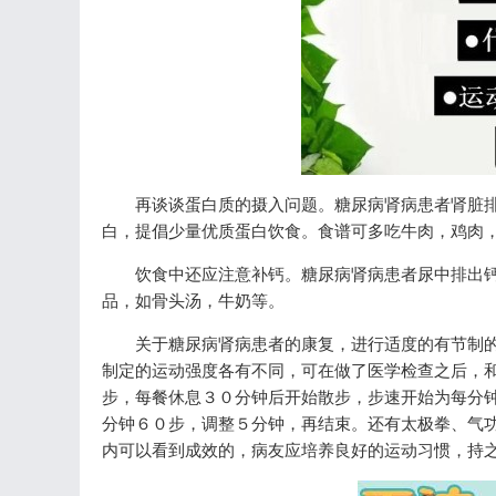
再谈谈蛋白质的摄入问题。糖尿病肾病患者肾脏
白，提倡少量优质蛋白饮食。食谱可多吃牛肉，鸡肉
饮食中还应注意补钙。糖尿病肾病患者尿中排出
品，如骨头汤，牛奶等。
关于糖尿病肾病患者的康复，进行适度的有节制
制定的运动强度各有不同，可在做了医学检查之后，
步，每餐休息３０分钟后开始散步，步速开始为每分
分钟６０步，调整５分钟，再结束。还有太极拳、气
内可以看到成效的，病友应培养良好的运动习惯，持