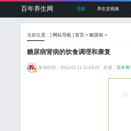
百年养生网
导航
养生堂视频
当前位置：[
网站导航
]
首页
>
糖尿病
>
糖尿病肾病的饮食调理和康复
发布时间：2012-02-11 21:53:22
作者：
百年养