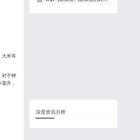
、大米等
。对于钾
０毫升，
深度资讯月榜